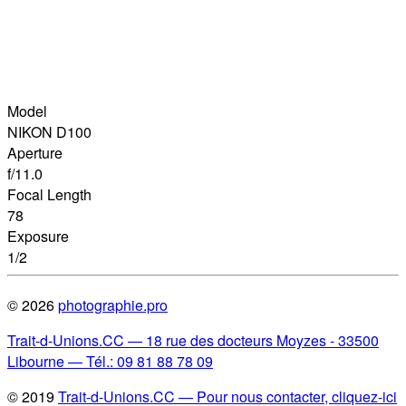
Model
NIKON D100
Aperture
f/11.0
Focal Length
78
Exposure
1/2
© 2026
photographie.pro
Trait-d-Unions.CC — 18 rue des docteurs Moyzes - 33500
Libourne — Tél.: 09 81 88 78 09
© 2019
Trait-d-Unions.CC —
Pour nous contacter, cliquez-ici