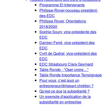
Programme Et Intervenants
Philippe-Royer-nouveau-president-
des-EDC
Philippe Royer, Orientations
2018/2020
Sophie Soury, vice-présidente des
EDC
Damien Ferré, vice-président des
EDC
Cyril de Quéral, vice-président des
EDC
EDC Strasbourg Clara Gaymard
Table Ronde - "Oser croire…"
Table Ronde Importance Temoignage
Pour vous, c’est quoi un
entrepreneur/dirigeant chrétien ?
Qu'est-ce que la subsidiarité ?
Un exemple d'application de la
subsidiarité en entreprise