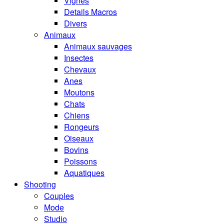
Vignes
Details Macros
Divers
Animaux
Animaux sauvages
Insectes
Chevaux
Anes
Moutons
Chats
Chiens
Rongeurs
Oiseaux
Bovins
Poissons
Aquatiques
Shooting
Couples
Mode
Studio