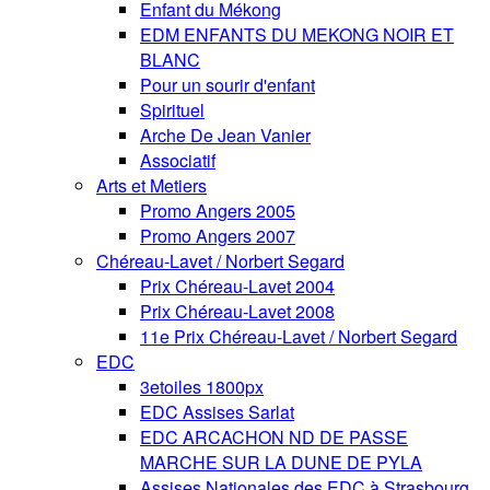
Enfant du Mékong
EDM ENFANTS DU MEKONG NOIR ET
BLANC
Pour un sourir d'enfant
Spirituel
Arche De Jean Vanier
Associatif
Arts et Metiers
Promo Angers 2005
Promo Angers 2007
Chéreau-Lavet / Norbert Segard
Prix Chéreau-Lavet 2004
Prix Chéreau-Lavet 2008
11e Prix Chéreau-Lavet / Norbert Segard
EDC
3etoiles 1800px
EDC Assises Sarlat
EDC ARCACHON ND DE PASSE
MARCHE SUR LA DUNE DE PYLA
Assises Nationales des EDC à Strasbourg