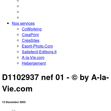
Nos services
CoWorking
CreaPrint
CréaSites
Esprit-Photo.Com
Satisfecit-Editions.fr
A-la-Vie.com
Hebergement
D1102937 nef 01 - © by A-la-
Vie.com
13 December 2003