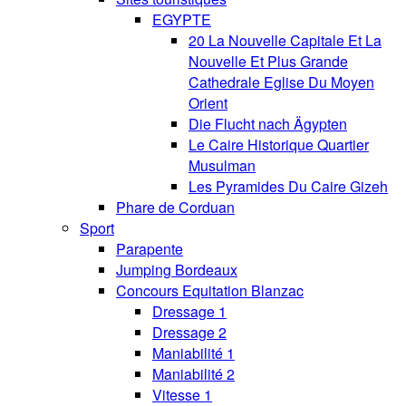
EGYPTE
20 La Nouvelle Capitale Et La
Nouvelle Et Plus Grande
Cathedrale Eglise Du Moyen
Orient
Die Flucht nach Ägypten
Le Caire Historique Quartier
Musulman
Les Pyramides Du Caire Gizeh
Phare de Corduan
Sport
Parapente
Jumping Bordeaux
Concours Equitation Blanzac
Dressage 1
Dressage 2
Maniabilité 1
Maniabilité 2
Vitesse 1