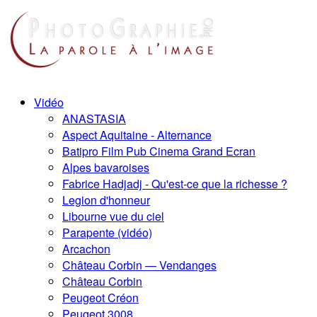
Vidéo
ANASTASIA
Aspect Aquitaine - Alternance
Batipro Film Pub Cinema Grand Ecran
Alpes bavaroises
Fabrice Hadjadj - Qu'est-ce que la richesse ?
Legion d'honneur
Libourne vue du ciel
Parapente (vidéo)
Arcachon
Château Corbin — Vendanges
Château Corbin
Peugeot Créon
Peugeot 3008