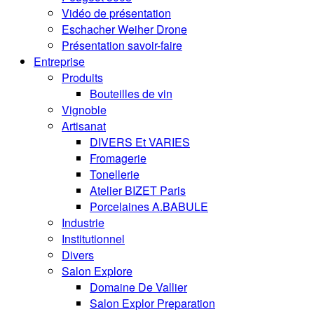
Vidéo de présentation
Eschacher Weiher Drone
Présentation savoir-faire
Entreprise
Produits
Bouteilles de vin
Vignoble
Artisanat
DIVERS Et VARIES
Fromagerie
Tonellerie
Atelier BIZET Paris
Porcelaines A.BABULE
Industrie
Institutionnel
Divers
Salon Explore
Domaine De Vallier
Salon Explor Preparation