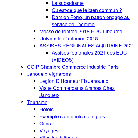
La subsidiarité
Qu'est-ce que le bien commun ?
Damien Ferré, un patron engagé au
service de l´homme
Messe de rentrée 2018 EDC Libourne
Université d'automne 2018
ASSISES RÉGIONALES AQUITAINE 2021
Assises régionales 2021 des EDC
(VIDEOS)
CCIP Chambre Commerce Industrie Paris
Janoueix Vignerons
Legion D Honneur Fb Janoueix
Visite Commercants Chinois Chez
Janoueix
Tourisme
Hôtels
Exemple communication gites
Gîtes
Voyages
Sites touristiques