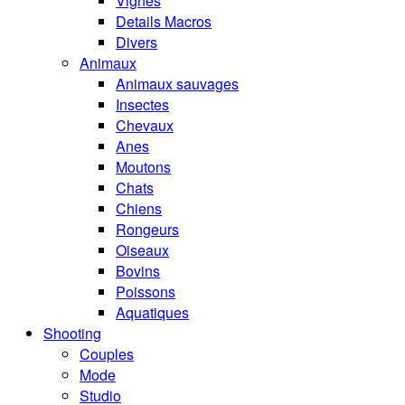
Vignes
Details Macros
Divers
Animaux
Animaux sauvages
Insectes
Chevaux
Anes
Moutons
Chats
Chiens
Rongeurs
Oiseaux
Bovins
Poissons
Aquatiques
Shooting
Couples
Mode
Studio