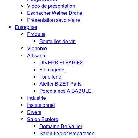
Vidéo de présentation
Eschacher Weiher Drone
Présentation savoir-faire
Entreprise
Produits
Bouteilles de vin
Vignoble
Artisanat
DIVERS Et VARIES
Fromagerie
Tonellerie
Atelier BIZET Paris
Porcelaines A.BABULE
Industrie
Institutionnel
Divers
Salon Explore
Domaine De Vallier
Salon Explor Preparation