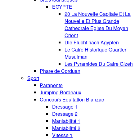
EGYPTE
20 La Nouvelle Capitale Et La
Nouvelle Et Plus Grande
Cathedrale Eglise Du Moyen
Orient
Die Flucht nach Ägypten
Le Caire Historique Quartier
Musulman
Les Pyramides Du Caire Gizeh
Phare de Corduan
Sport
Parapente
Jumping Bordeaux
Concours Equitation Blanzac
Dressage 1
Dressage 2
Maniabilité 1
Maniabilité 2
Vitesse 1