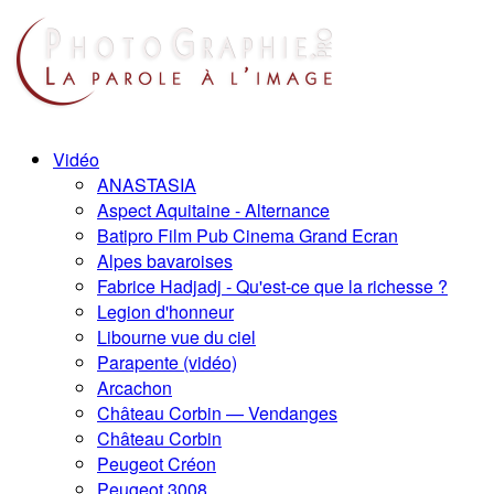
Vidéo
ANASTASIA
Aspect Aquitaine - Alternance
Batipro Film Pub Cinema Grand Ecran
Alpes bavaroises
Fabrice Hadjadj - Qu'est-ce que la richesse ?
Legion d'honneur
Libourne vue du ciel
Parapente (vidéo)
Arcachon
Château Corbin — Vendanges
Château Corbin
Peugeot Créon
Peugeot 3008