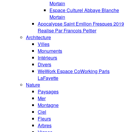
Mortain
Espace Culturel Abbaye Blanche
Mortain
Apocalypse Saint Emilion Fresques 2019
Realise Par Francois Peltier
Architecture
Villes
Monuments
Intérieurs
Divers
WeWork Espace CoWorking Paris
LaFayette
Nature
Paysages
Mer
Montagne
Ciel
Fleurs
Arbres