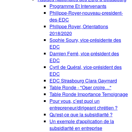
Programme Et Intervenants
Philippe-Royer-nouveau-president-
des-EDC
Philippe Royer, Orientations
2018/2020
Sophie Soury, vice-présidente des
EDC
Damien Ferré, vice-président des
EDC
Cyril de Quéral, vice-président des
EDC
EDC Strasbourg Clara Gaymard
Table Ronde - "Oser croire…"
Table Ronde Importance Temoignage
Pour vous, c’est quoi un
entrepreneur/dirigeant chrétien ?
Qu'est-ce que la subsidiarité ?
Un exemple d'application de la
subsidiarité en entreprise