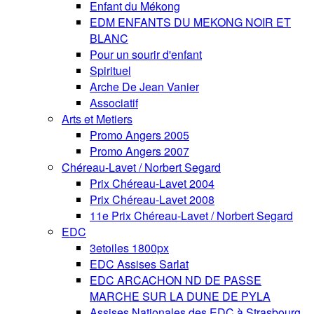
Enfant du Mékong
EDM ENFANTS DU MEKONG NOIR ET
BLANC
Pour un sourir d'enfant
Spirituel
Arche De Jean Vanier
Associatif
Arts et Metiers
Promo Angers 2005
Promo Angers 2007
Chéreau-Lavet / Norbert Segard
Prix Chéreau-Lavet 2004
Prix Chéreau-Lavet 2008
11e Prix Chéreau-Lavet / Norbert Segard
EDC
3etoiles 1800px
EDC Assises Sarlat
EDC ARCACHON ND DE PASSE
MARCHE SUR LA DUNE DE PYLA
Assises Nationales des EDC à Strasbourg