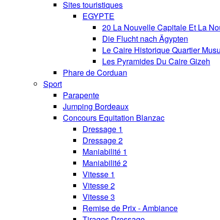
Sites touristiques
EGYPTE
20 La Nouvelle Capitale Et La No
Die Flucht nach Ägypten
Le Caire Historique Quartier Mus
Les Pyramides Du Caire Gizeh
Phare de Corduan
Sport
Parapente
Jumping Bordeaux
Concours Equitation Blanzac
Dressage 1
Dressage 2
Maniabilité 1
Maniabilité 2
Vitesse 1
Vitesse 2
Vitesse 3
Remise de Prix - Ambiance
Tirages Dressage