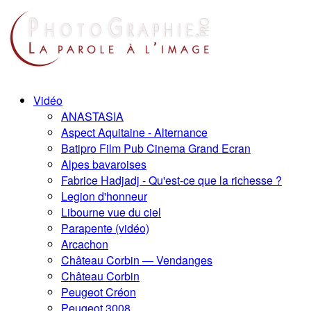
Vidéo
ANASTASIA
Aspect Aquitaine - Alternance
Batipro Film Pub Cinema Grand Ecran
Alpes bavaroises
Fabrice Hadjadj - Qu'est-ce que la richesse ?
Legion d'honneur
Libourne vue du ciel
Parapente (vidéo)
Arcachon
Château Corbin — Vendanges
Château Corbin
Peugeot Créon
Peugeot 3008