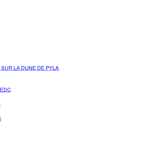
SUR LA DUNE DE PYLA
s-EDC
C
C