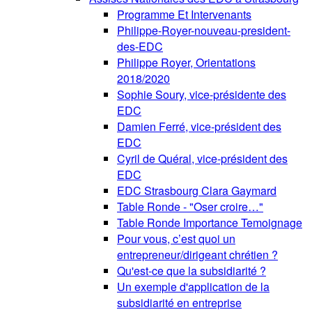
Programme Et Intervenants
Philippe-Royer-nouveau-president-
des-EDC
Philippe Royer, Orientations
2018/2020
Sophie Soury, vice-présidente des
EDC
Damien Ferré, vice-président des
EDC
Cyril de Quéral, vice-président des
EDC
EDC Strasbourg Clara Gaymard
Table Ronde - "Oser croire…"
Table Ronde Importance Temoignage
Pour vous, c’est quoi un
entrepreneur/dirigeant chrétien ?
Qu'est-ce que la subsidiarité ?
Un exemple d'application de la
subsidiarité en entreprise