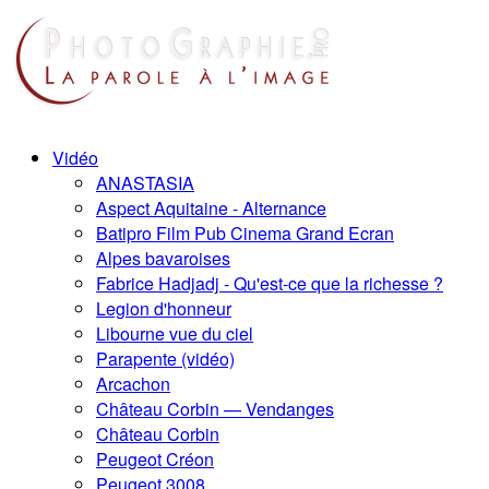
Vidéo
ANASTASIA
Aspect Aquitaine - Alternance
Batipro Film Pub Cinema Grand Ecran
Alpes bavaroises
Fabrice Hadjadj - Qu'est-ce que la richesse ?
Legion d'honneur
Libourne vue du ciel
Parapente (vidéo)
Arcachon
Château Corbin — Vendanges
Château Corbin
Peugeot Créon
Peugeot 3008