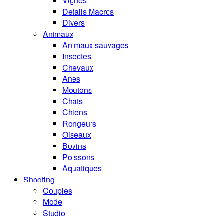
Vignes
Details Macros
Divers
Animaux
Animaux sauvages
Insectes
Chevaux
Anes
Moutons
Chats
Chiens
Rongeurs
Oiseaux
Bovins
Poissons
Aquatiques
Shooting
Couples
Mode
Studio