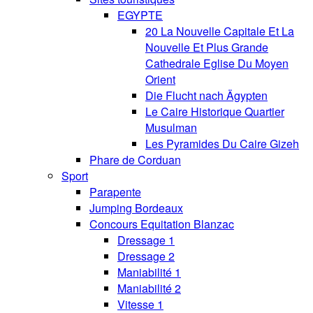
EGYPTE
20 La Nouvelle Capitale Et La
Nouvelle Et Plus Grande
Cathedrale Eglise Du Moyen
Orient
Die Flucht nach Ägypten
Le Caire Historique Quartier
Musulman
Les Pyramides Du Caire Gizeh
Phare de Corduan
Sport
Parapente
Jumping Bordeaux
Concours Equitation Blanzac
Dressage 1
Dressage 2
Maniabilité 1
Maniabilité 2
Vitesse 1