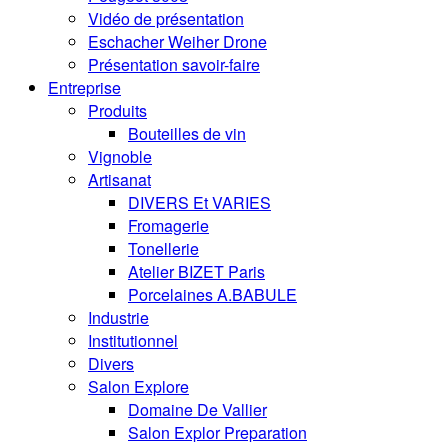
Vidéo de présentation
Eschacher Weiher Drone
Présentation savoir-faire
Entreprise
Produits
Bouteilles de vin
Vignoble
Artisanat
DIVERS Et VARIES
Fromagerie
Tonellerie
Atelier BIZET Paris
Porcelaines A.BABULE
Industrie
Institutionnel
Divers
Salon Explore
Domaine De Vallier
Salon Explor Preparation