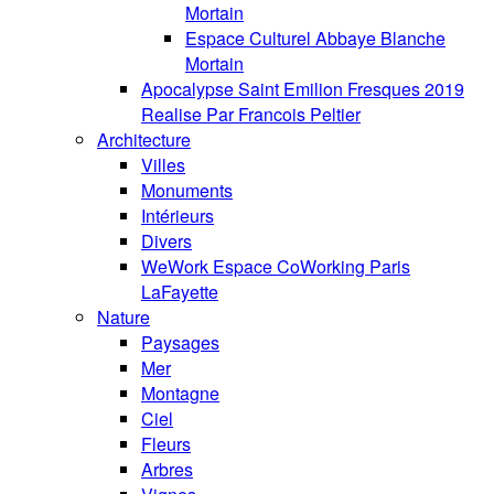
Mortain
Espace Culturel Abbaye Blanche
Mortain
Apocalypse Saint Emilion Fresques 2019
Realise Par Francois Peltier
Architecture
Villes
Monuments
Intérieurs
Divers
WeWork Espace CoWorking Paris
LaFayette
Nature
Paysages
Mer
Montagne
Ciel
Fleurs
Arbres