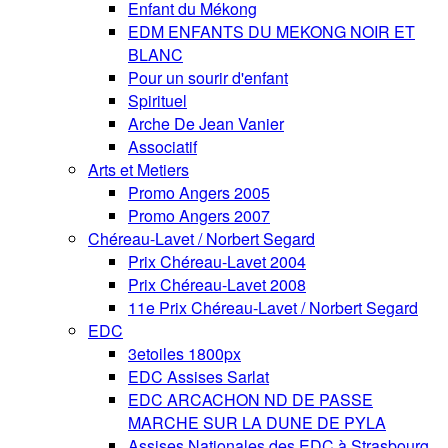
Enfant du Mékong
EDM ENFANTS DU MEKONG NOIR ET
BLANC
Pour un sourir d'enfant
Spirituel
Arche De Jean Vanier
Associatif
Arts et Metiers
Promo Angers 2005
Promo Angers 2007
Chéreau-Lavet / Norbert Segard
Prix Chéreau-Lavet 2004
Prix Chéreau-Lavet 2008
11e Prix Chéreau-Lavet / Norbert Segard
EDC
3etoiles 1800px
EDC Assises Sarlat
EDC ARCACHON ND DE PASSE
MARCHE SUR LA DUNE DE PYLA
Assises Nationales des EDC à Strasbourg