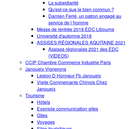
La subsidiarité
Qu'est-ce que le bien commun ?
Damien Ferré, un patron engagé au
service de l´homme
Messe de rentrée 2018 EDC Libourne
Université d'automne 2018
ASSISES RÉGIONALES AQUITAINE 2021
Assises régionales 2021 des EDC
(VIDEOS)
CCIP Chambre Commerce Industrie Paris
Janoueix Vignerons
Legion D Honneur Fb Janoueix
Visite Commercants Chinois Chez
Janoueix
Tourisme
Hôtels
Exemple communication gites
Gîtes
Voyages
Sites touristiques