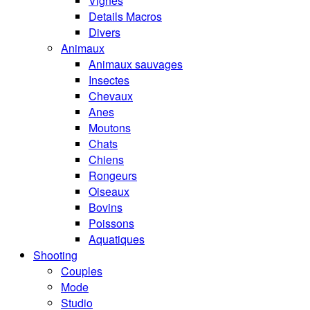
Vignes
Details Macros
Divers
Animaux
Animaux sauvages
Insectes
Chevaux
Anes
Moutons
Chats
Chiens
Rongeurs
Oiseaux
Bovins
Poissons
Aquatiques
Shooting
Couples
Mode
Studio