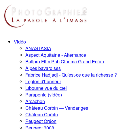
Vidéo
ANASTASIA
Aspect Aquitaine - Alternance
Batipro Film Pub Cinema Grand Ecran
Alpes bavaroises
Fabrice Hadjadj - Qu'est-ce que la richesse ?
Legion d'honneur
Libourne vue du ciel
Parapente (vidéo)
Arcachon
Château Corbin — Vendanges
Château Corbin
Peugeot Créon
Peugeot 3008