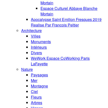
Mortain
Espace Culturel Abbaye Blanche
Mortain
Apocalypse Saint Emilion Fresques 2019
Realise Par Francois Peltier
Architecture
Villes
Monuments
Intérieurs
Divers
WeWork Espace CoWorking Paris
LaFayette
Nature
Paysages
Mer
Montagne
Ciel
Fleurs
Arbres