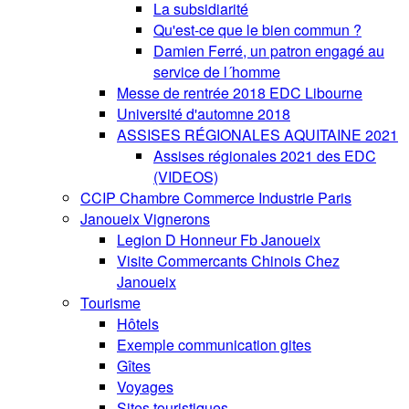
La subsidiarité
Qu'est-ce que le bien commun ?
Damien Ferré, un patron engagé au
service de l´homme
Messe de rentrée 2018 EDC Libourne
Université d'automne 2018
ASSISES RÉGIONALES AQUITAINE 2021
Assises régionales 2021 des EDC
(VIDEOS)
CCIP Chambre Commerce Industrie Paris
Janoueix Vignerons
Legion D Honneur Fb Janoueix
Visite Commercants Chinois Chez
Janoueix
Tourisme
Hôtels
Exemple communication gites
Gîtes
Voyages
Sites touristiques