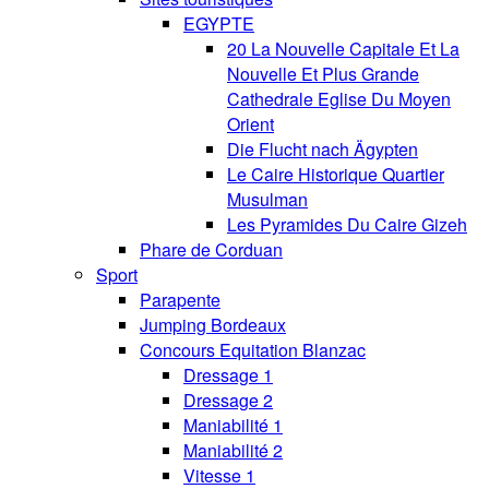
EGYPTE
20 La Nouvelle Capitale Et La
Nouvelle Et Plus Grande
Cathedrale Eglise Du Moyen
Orient
Die Flucht nach Ägypten
Le Caire Historique Quartier
Musulman
Les Pyramides Du Caire Gizeh
Phare de Corduan
Sport
Parapente
Jumping Bordeaux
Concours Equitation Blanzac
Dressage 1
Dressage 2
Maniabilité 1
Maniabilité 2
Vitesse 1