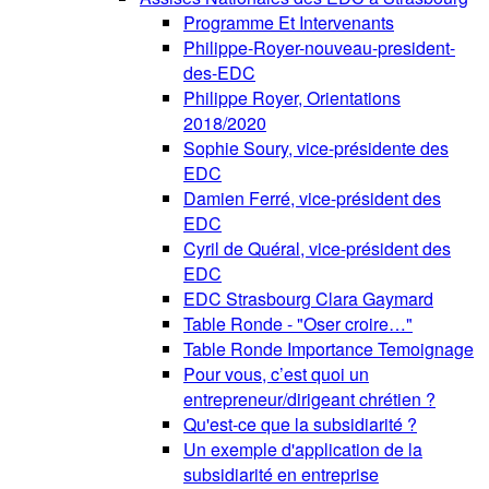
Programme Et Intervenants
Philippe-Royer-nouveau-president-
des-EDC
Philippe Royer, Orientations
2018/2020
Sophie Soury, vice-présidente des
EDC
Damien Ferré, vice-président des
EDC
Cyril de Quéral, vice-président des
EDC
EDC Strasbourg Clara Gaymard
Table Ronde - "Oser croire…"
Table Ronde Importance Temoignage
Pour vous, c’est quoi un
entrepreneur/dirigeant chrétien ?
Qu'est-ce que la subsidiarité ?
Un exemple d'application de la
subsidiarité en entreprise