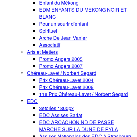
Enfant du Mékong
EDM ENFANTS DU MEKONG NOIR ET
BLANC
Pour un sourir d'enfant
Spirituel
Arche De Jean Vanier
Associatif
Arts et Metiers
Promo Angers 2005
Promo Angers 2007
Chéreau-Lavet / Norbert Segard
Prix Chéreau-Lavet 2004
Prix Chéreau-Lavet 2008
11e Prix Chéreau-Lavet / Norbert Segard
EDC
3etoiles 1800px
EDC Assises Sarlat
EDC ARCACHON ND DE PASSE
MARCHE SUR LA DUNE DE PYLA
Assises Nationales des EDC à Strasbourg