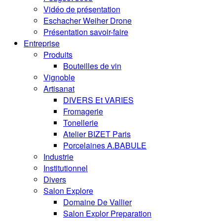
Vidéo de présentation
Eschacher Weiher Drone
Présentation savoir-faire
Entreprise
Produits
Bouteilles de vin
Vignoble
Artisanat
DIVERS Et VARIES
Fromagerie
Tonellerie
Atelier BIZET Paris
Porcelaines A.BABULE
Industrie
Institutionnel
Divers
Salon Explore
Domaine De Vallier
Salon Explor Preparation