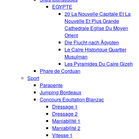
EGYPTE
20 La Nouvelle Capitale Et La
Nouvelle Et Plus Grande
Cathedrale Eglise Du Moyen
Orient
Die Flucht nach Ägypten
Le Caire Historique Quartier
Musulman
Les Pyramides Du Caire Gizeh
Phare de Corduan
Sport
Parapente
Jumping Bordeaux
Concours Equitation Blanzac
Dressage 1
Dressage 2
Maniabilité 1
Maniabilité 2
Vitesse 1