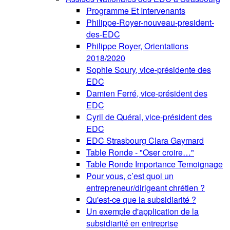
Programme Et Intervenants
Philippe-Royer-nouveau-president-
des-EDC
Philippe Royer, Orientations
2018/2020
Sophie Soury, vice-présidente des
EDC
Damien Ferré, vice-président des
EDC
Cyril de Quéral, vice-président des
EDC
EDC Strasbourg Clara Gaymard
Table Ronde - "Oser croire…"
Table Ronde Importance Temoignage
Pour vous, c’est quoi un
entrepreneur/dirigeant chrétien ?
Qu'est-ce que la subsidiarité ?
Un exemple d'application de la
subsidiarité en entreprise