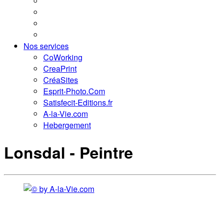
Nos services
CoWorking
CreaPrint
CréaSites
Esprit-Photo.Com
Satisfecit-Editions.fr
A-la-Vie.com
Hebergement
Lonsdal - Peintre