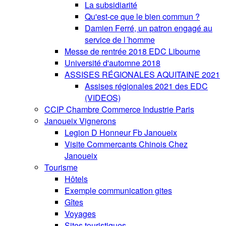
La subsidiarité
Qu'est-ce que le bien commun ?
Damien Ferré, un patron engagé au
service de l´homme
Messe de rentrée 2018 EDC Libourne
Université d'automne 2018
ASSISES RÉGIONALES AQUITAINE 2021
Assises régionales 2021 des EDC
(VIDEOS)
CCIP Chambre Commerce Industrie Paris
Janoueix Vignerons
Legion D Honneur Fb Janoueix
Visite Commercants Chinois Chez
Janoueix
Tourisme
Hôtels
Exemple communication gites
Gîtes
Voyages
Sites touristiques