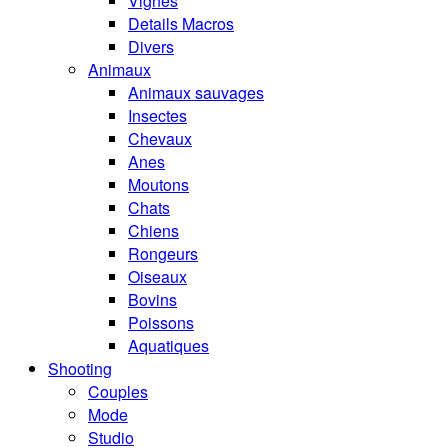
Vignes
Details Macros
Divers
Animaux
Animaux sauvages
Insectes
Chevaux
Anes
Moutons
Chats
Chiens
Rongeurs
Oiseaux
Bovins
Poissons
Aquatiques
Shooting
Couples
Mode
Studio