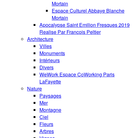
Mortain
Espace Culturel Abbaye Blanche
Mortain
Apocalypse Saint Emilion Fresques 2019
Realise Par Francois Peltier
Architecture
Villes
Monuments
Intérieurs
Divers
WeWork Espace CoWorking Paris
LaFayette
Nature
Paysages
Mer
Montagne
Ciel
Fleurs
Arbres