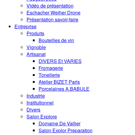
Vidéo de présentation
Eschacher Weiher Drone
Présentation savoir-faire
Entreprise
Produits
Bouteilles de vin
Vignoble
Artisanat
DIVERS Et VARIES
Fromagerie
Tonellerie
Atelier BIZET Paris
Porcelaines A.BABULE
Industrie
Institutionnel
Divers
Salon Explore
Domaine De Vallier
Salon Explor Preparation