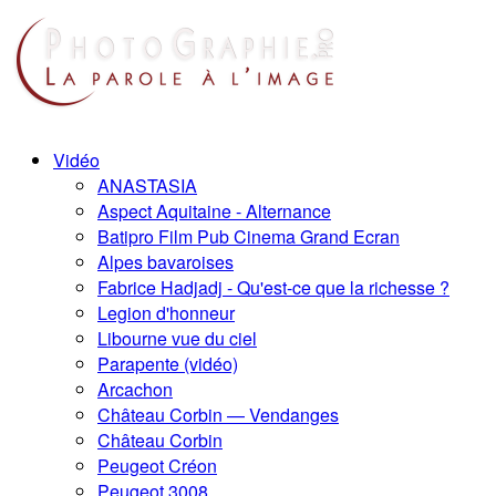
Vidéo
ANASTASIA
Aspect Aquitaine - Alternance
Batipro Film Pub Cinema Grand Ecran
Alpes bavaroises
Fabrice Hadjadj - Qu'est-ce que la richesse ?
Legion d'honneur
Libourne vue du ciel
Parapente (vidéo)
Arcachon
Château Corbin — Vendanges
Château Corbin
Peugeot Créon
Peugeot 3008