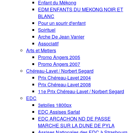
Enfant du Mékong
EDM ENFANTS DU MEKONG NOIR ET
BLANC
Pour un sourir d'enfant
Spirituel
Arche De Jean Vanier
Associatif
Arts et Metiers
Promo Angers 2005
Promo Angers 2007
Chéreau-Lavet / Norbert Segard
Prix Chéreau-Lavet 2004
Prix Chéreau-Lavet 2008
11e Prix Chéreau-Lavet / Norbert Segard
EDC
3etoiles 1800px
EDC Assises Sarlat
EDC ARCACHON ND DE PASSE
MARCHE SUR LA DUNE DE PYLA
Assises Nationales des EDC à Strasbourg