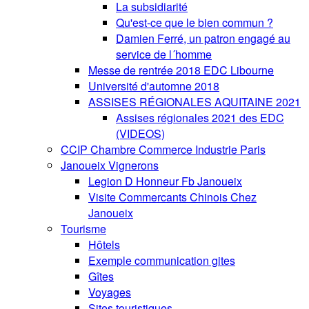
La subsidiarité
Qu'est-ce que le bien commun ?
Damien Ferré, un patron engagé au
service de l´homme
Messe de rentrée 2018 EDC Libourne
Université d'automne 2018
ASSISES RÉGIONALES AQUITAINE 2021
Assises régionales 2021 des EDC
(VIDEOS)
CCIP Chambre Commerce Industrie Paris
Janoueix Vignerons
Legion D Honneur Fb Janoueix
Visite Commercants Chinois Chez
Janoueix
Tourisme
Hôtels
Exemple communication gites
Gîtes
Voyages
Sites touristiques