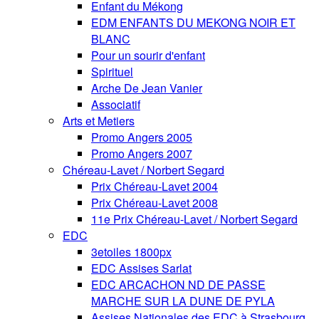
Enfant du Mékong
EDM ENFANTS DU MEKONG NOIR ET
BLANC
Pour un sourir d'enfant
Spirituel
Arche De Jean Vanier
Associatif
Arts et Metiers
Promo Angers 2005
Promo Angers 2007
Chéreau-Lavet / Norbert Segard
Prix Chéreau-Lavet 2004
Prix Chéreau-Lavet 2008
11e Prix Chéreau-Lavet / Norbert Segard
EDC
3etoiles 1800px
EDC Assises Sarlat
EDC ARCACHON ND DE PASSE
MARCHE SUR LA DUNE DE PYLA
Assises Nationales des EDC à Strasbourg