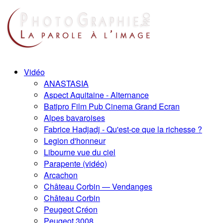
Vidéo
ANASTASIA
Aspect Aquitaine - Alternance
Batipro Film Pub Cinema Grand Ecran
Alpes bavaroises
Fabrice Hadjadj - Qu'est-ce que la richesse ?
Legion d'honneur
Libourne vue du ciel
Parapente (vidéo)
Arcachon
Château Corbin — Vendanges
Château Corbin
Peugeot Créon
Peugeot 3008