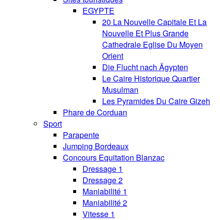
EGYPTE
20 La Nouvelle Capitale Et La
Nouvelle Et Plus Grande
Cathedrale Eglise Du Moyen
Orient
Die Flucht nach Ägypten
Le Caire Historique Quartier
Musulman
Les Pyramides Du Caire Gizeh
Phare de Corduan
Sport
Parapente
Jumping Bordeaux
Concours Equitation Blanzac
Dressage 1
Dressage 2
Maniabilité 1
Maniabilité 2
Vitesse 1