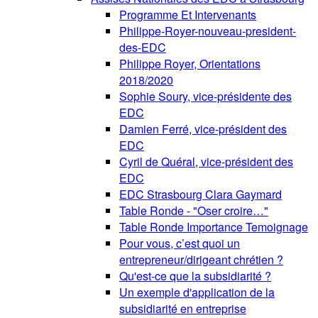
Programme Et Intervenants
Philippe-Royer-nouveau-president-
des-EDC
Philippe Royer, Orientations
2018/2020
Sophie Soury, vice-présidente des
EDC
Damien Ferré, vice-président des
EDC
Cyril de Quéral, vice-président des
EDC
EDC Strasbourg Clara Gaymard
Table Ronde - "Oser croire…"
Table Ronde Importance Temoignage
Pour vous, c’est quoi un
entrepreneur/dirigeant chrétien ?
Qu'est-ce que la subsidiarité ?
Un exemple d'application de la
subsidiarité en entreprise