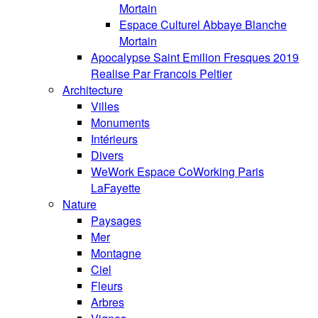
Mortain
Espace Culturel Abbaye Blanche
Mortain
Apocalypse Saint Emilion Fresques 2019
Realise Par Francois Peltier
Architecture
Villes
Monuments
Intérieurs
Divers
WeWork Espace CoWorking Paris
LaFayette
Nature
Paysages
Mer
Montagne
Ciel
Fleurs
Arbres