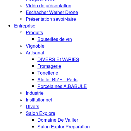
Vidéo de présentation
Eschacher Weiher Drone
Présentation savoir-faire
Entreprise
Produits
Bouteilles de vin
Vignoble
Artisanat
DIVERS Et VARIES
Fromagerie
Tonellerie
Atelier BIZET Paris
Porcelaines A.BABULE
Industrie
Institutionnel
Divers
Salon Explore
Domaine De Vallier
Salon Explor Preparation