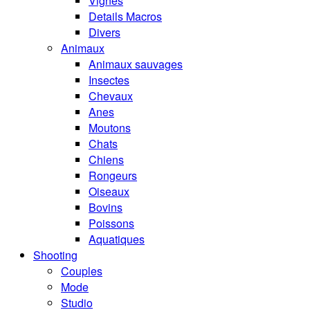
Vignes
Details Macros
Divers
Animaux
Animaux sauvages
Insectes
Chevaux
Anes
Moutons
Chats
Chiens
Rongeurs
Oiseaux
Bovins
Poissons
Aquatiques
Shooting
Couples
Mode
Studio