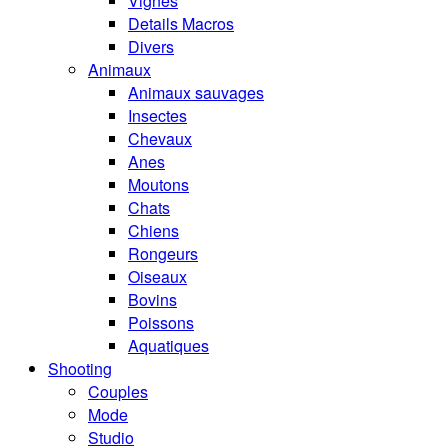
Vignes
Details Macros
Divers
Animaux
Animaux sauvages
Insectes
Chevaux
Anes
Moutons
Chats
Chiens
Rongeurs
Oiseaux
Bovins
Poissons
Aquatiques
Shooting
Couples
Mode
Studio