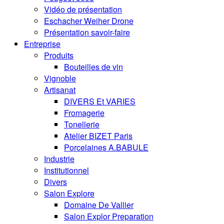
Vidéo de présentation
Eschacher Weiher Drone
Présentation savoir-faire
Entreprise
Produits
Bouteilles de vin
Vignoble
Artisanat
DIVERS Et VARIES
Fromagerie
Tonellerie
Atelier BIZET Paris
Porcelaines A.BABULE
Industrie
Institutionnel
Divers
Salon Explore
Domaine De Vallier
Salon Explor Preparation