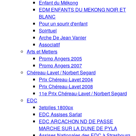
Enfant du Mékong
EDM ENFANTS DU MEKONG NOIR ET
BLANC
Pour un sourir d'enfant
Spirituel
Arche De Jean Vanier
Associatif
Arts et Metiers
Promo Angers 2005
Promo Angers 2007
Chéreau-Lavet / Norbert Segard
Prix Chéreau-Lavet 2004
Prix Chéreau-Lavet 2008
11e Prix Chéreau-Lavet / Norbert Segard
EDC
3etoiles 1800px
EDC Assises Sarlat
EDC ARCACHON ND DE PASSE
MARCHE SUR LA DUNE DE PYLA
Assises Nationales des EDC à Strasbourg