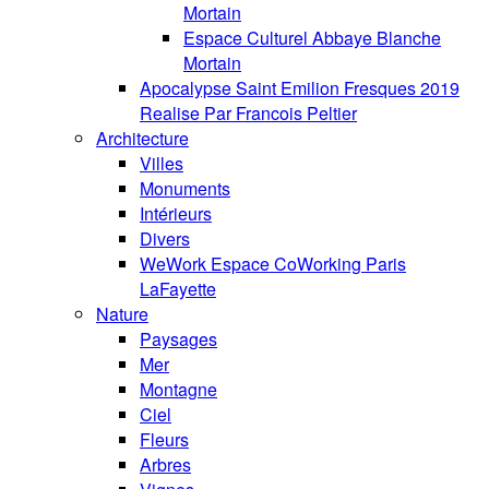
Mortain
Espace Culturel Abbaye Blanche
Mortain
Apocalypse Saint Emilion Fresques 2019
Realise Par Francois Peltier
Architecture
Villes
Monuments
Intérieurs
Divers
WeWork Espace CoWorking Paris
LaFayette
Nature
Paysages
Mer
Montagne
Ciel
Fleurs
Arbres