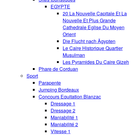
EGYPTE
20 La Nouvelle Capitale Et La
Nouvelle Et Plus Grande
Cathedrale Eglise Du Moyen
Orient
Die Flucht nach Ägypten
Le Caire Historique Quartier
Musulman
Les Pyramides Du Caire Gizeh
Phare de Corduan
Sport
Parapente
Jumping Bordeaux
Concours Equitation Blanzac
Dressage 1
Dressage 2
Maniabilité 1
Maniabilité 2
Vitesse 1