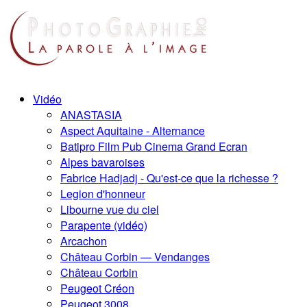
Vidéo
ANASTASIA
Aspect Aquitaine - Alternance
Batipro Film Pub Cinema Grand Ecran
Alpes bavaroises
Fabrice Hadjadj - Qu'est-ce que la richesse ?
Legion d'honneur
Libourne vue du ciel
Parapente (vidéo)
Arcachon
Château Corbin — Vendanges
Château Corbin
Peugeot Créon
Peugeot 3008