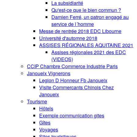
La subsidiarité
Qu'est-ce que le bien commun ?
Damien Ferré, un patron engagé au
service de l´homme
Messe de rentrée 2018 EDC Libourne
Université d'automne 2018
ASSISES RÉGIONALES AQUITAINE 2021
Assises régionales 2021 des EDC
(VIDEOS)
CCIP Chambre Commerce Industrie Paris
Janoueix Vignerons
Legion D Honneur Fb Janoueix
Visite Commercants Chinois Chez
Janoueix
Tourisme
Hôtels
Exemple communication gites
Gîtes
Voyages
Sites touristiques