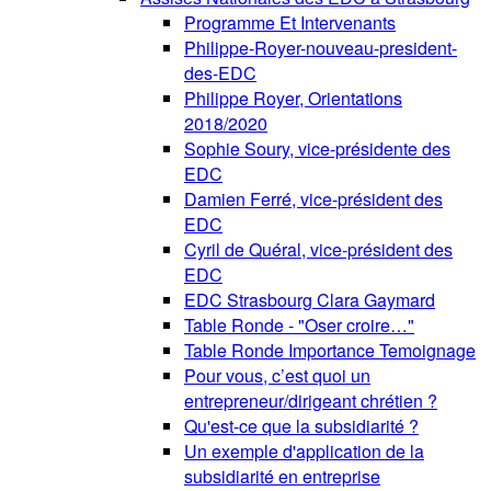
Programme Et Intervenants
Philippe-Royer-nouveau-president-
des-EDC
Philippe Royer, Orientations
2018/2020
Sophie Soury, vice-présidente des
EDC
Damien Ferré, vice-président des
EDC
Cyril de Quéral, vice-président des
EDC
EDC Strasbourg Clara Gaymard
Table Ronde - "Oser croire…"
Table Ronde Importance Temoignage
Pour vous, c’est quoi un
entrepreneur/dirigeant chrétien ?
Qu'est-ce que la subsidiarité ?
Un exemple d'application de la
subsidiarité en entreprise