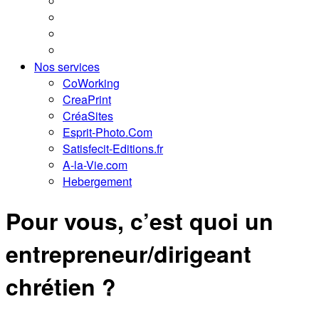
Nos services
CoWorking
CreaPrint
CréaSites
Esprit-Photo.Com
Satisfecit-Editions.fr
A-la-Vie.com
Hebergement
Pour vous, c’est quoi un
entrepreneur/dirigeant
chrétien ?