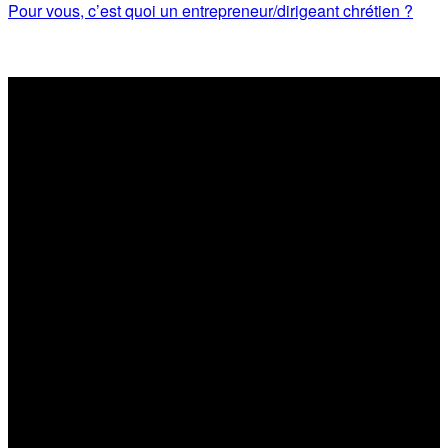
Pour vous, c’est quoi un entrepreneur/dirigeant chrétien ?