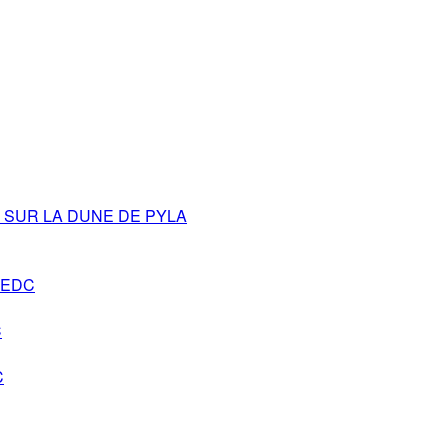
SUR LA DUNE DE PYLA
s-EDC
C
C