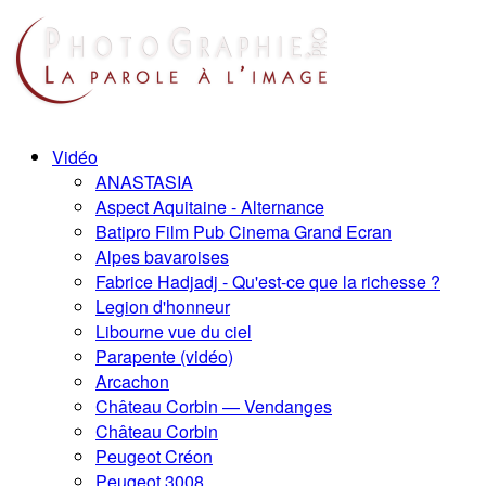
Vidéo
ANASTASIA
Aspect Aquitaine - Alternance
Batipro Film Pub Cinema Grand Ecran
Alpes bavaroises
Fabrice Hadjadj - Qu'est-ce que la richesse ?
Legion d'honneur
Libourne vue du ciel
Parapente (vidéo)
Arcachon
Château Corbin — Vendanges
Château Corbin
Peugeot Créon
Peugeot 3008