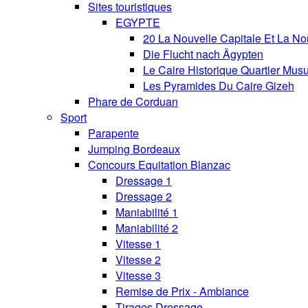
Sites touristiques
EGYPTE
20 La Nouvelle Capitale Et La No
Die Flucht nach Ägypten
Le Caire Historique Quartier Mus
Les Pyramides Du Caire Gizeh
Phare de Corduan
Sport
Parapente
Jumping Bordeaux
Concours Equitation Blanzac
Dressage 1
Dressage 2
Maniabilité 1
Maniabilité 2
Vitesse 1
Vitesse 2
Vitesse 3
Remise de Prix - Ambiance
Tirages Dressage