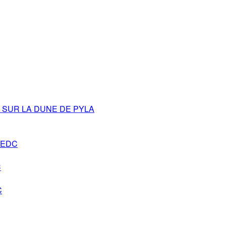
SUR LA DUNE DE PYLA
s-EDC
C
C