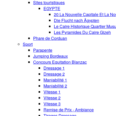
Sites touristiques
EGYPTE
20 La Nouvelle Capitale Et La No
Die Flucht nach Ägypten
Le Caire Historique Quartier Mus
Les Pyramides Du Caire Gizeh
Phare de Corduan
Sport
Parapente
Jumping Bordeaux
Concours Equitation Blanzac
Dressage 1
Dressage 2
Maniabilité 1
Maniabilité 2
Vitesse 1
Vitesse 2
Vitesse 3
Remise de Prix - Ambiance
Tirages Dressage