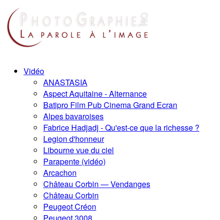
Vidéo
ANASTASIA
Aspect Aquitaine - Alternance
Batipro Film Pub Cinema Grand Ecran
Alpes bavaroises
Fabrice Hadjadj - Qu'est-ce que la richesse ?
Legion d'honneur
Libourne vue du ciel
Parapente (vidéo)
Arcachon
Château Corbin — Vendanges
Château Corbin
Peugeot Créon
Peugeot 3008