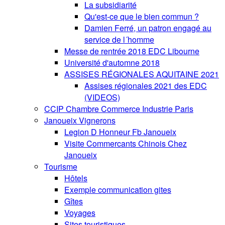
La subsidiarité
Qu'est-ce que le bien commun ?
Damien Ferré, un patron engagé au
service de l´homme
Messe de rentrée 2018 EDC Libourne
Université d'automne 2018
ASSISES RÉGIONALES AQUITAINE 2021
Assises régionales 2021 des EDC
(VIDEOS)
CCIP Chambre Commerce Industrie Paris
Janoueix Vignerons
Legion D Honneur Fb Janoueix
Visite Commercants Chinois Chez
Janoueix
Tourisme
Hôtels
Exemple communication gites
Gîtes
Voyages
Sites touristiques