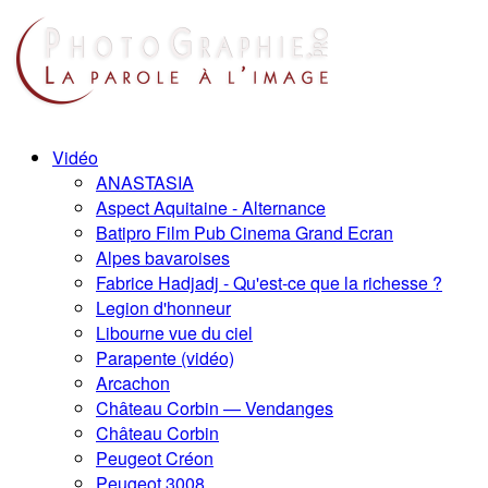
Vidéo
ANASTASIA
Aspect Aquitaine - Alternance
Batipro Film Pub Cinema Grand Ecran
Alpes bavaroises
Fabrice Hadjadj - Qu'est-ce que la richesse ?
Legion d'honneur
Libourne vue du ciel
Parapente (vidéo)
Arcachon
Château Corbin — Vendanges
Château Corbin
Peugeot Créon
Peugeot 3008