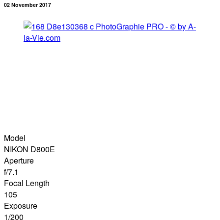
02 November 2017
Model
NIKON D800E
Aperture
f/7.1
Focal Length
105
Exposure
1/200