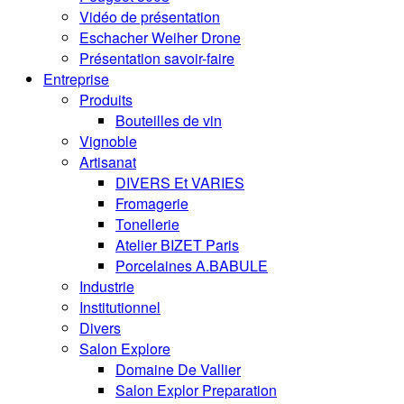
Vidéo de présentation
Eschacher Weiher Drone
Présentation savoir-faire
Entreprise
Produits
Bouteilles de vin
Vignoble
Artisanat
DIVERS Et VARIES
Fromagerie
Tonellerie
Atelier BIZET Paris
Porcelaines A.BABULE
Industrie
Institutionnel
Divers
Salon Explore
Domaine De Vallier
Salon Explor Preparation