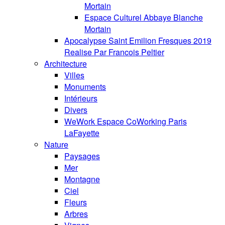
Mortain
Espace Culturel Abbaye Blanche
Mortain
Apocalypse Saint Emilion Fresques 2019
Realise Par Francois Peltier
Architecture
Villes
Monuments
Intérieurs
Divers
WeWork Espace CoWorking Paris
LaFayette
Nature
Paysages
Mer
Montagne
Ciel
Fleurs
Arbres