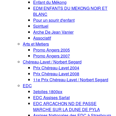
Enfant du Mékong
EDM ENFANTS DU MEKONG NOIR ET
BLANC
Pour un sourir d'enfant
Spirituel
Arche De Jean Vanier
Associatif
Arts et Metiers
Promo Angers 2005
Promo Angers 2007
Chéreau-Lavet / Norbert Segard
Prix Chéreau-Lavet 2004
Prix Chéreau-Lavet 2008
11e Prix Chéreau-Lavet / Norbert Segard
EDC
3etoiles 1800px
EDC Assises Sarlat
EDC ARCACHON ND DE PASSE
MARCHE SUR LA DUNE DE PYLA
Assises Nationales des EDC à Strasbourg