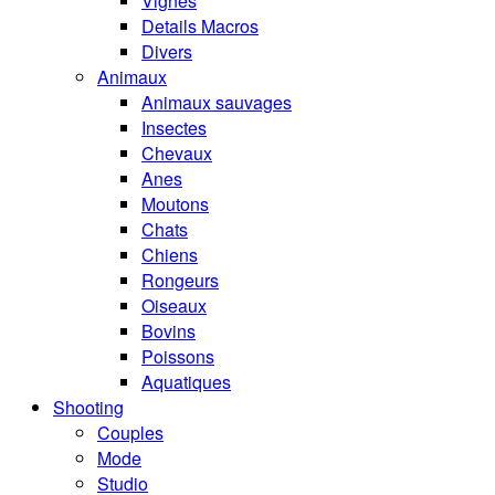
Vignes
Details Macros
Divers
Animaux
Animaux sauvages
Insectes
Chevaux
Anes
Moutons
Chats
Chiens
Rongeurs
Oiseaux
Bovins
Poissons
Aquatiques
Shooting
Couples
Mode
Studio