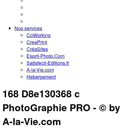
Nos services
CoWorking
CreaPrint
CréaSites
Esprit-Photo.Com
Satisfecit-Editions.fr
A-la-Vie.com
Hebergement
168 D8e130368 c
PhotoGraphie PRO - © by
A-la-Vie.com