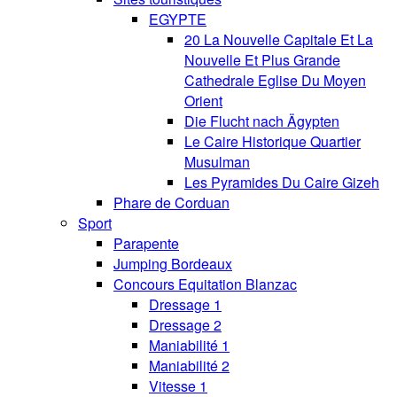
EGYPTE
20 La Nouvelle Capitale Et La
Nouvelle Et Plus Grande
Cathedrale Eglise Du Moyen
Orient
Die Flucht nach Ägypten
Le Caire Historique Quartier
Musulman
Les Pyramides Du Caire Gizeh
Phare de Corduan
Sport
Parapente
Jumping Bordeaux
Concours Equitation Blanzac
Dressage 1
Dressage 2
Maniabilité 1
Maniabilité 2
Vitesse 1