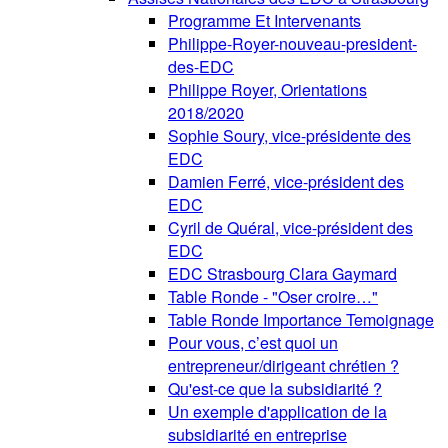
Programme Et Intervenants
Philippe-Royer-nouveau-president-
des-EDC
Philippe Royer, Orientations
2018/2020
Sophie Soury, vice-présidente des
EDC
Damien Ferré, vice-président des
EDC
Cyril de Quéral, vice-président des
EDC
EDC Strasbourg Clara Gaymard
Table Ronde - "Oser croire…"
Table Ronde Importance Temoignage
Pour vous, c’est quoi un
entrepreneur/dirigeant chrétien ?
Qu'est-ce que la subsidiarité ?
Un exemple d'application de la
subsidiarité en entreprise