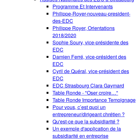
Programme Et Intervenants
Philippe-Royer-nouveau-president-
des-EDC
Philippe Royer, Orientations
2018/2020
Sophie Soury, vice-présidente des
EDC
Damien Ferré, vice-président des
EDC
Cyril de Quéral, vice-président des
EDC
EDC Strasbourg Clara Gaymard
Table Ronde - "Oser croire…"
Table Ronde Importance Temoignage
Pour vous, c’est quoi un
entrepreneur/dirigeant chrétien ?
Qu'est-ce que la subsidiarité ?
Un exemple d'application de la
subsidiarité en entreprise