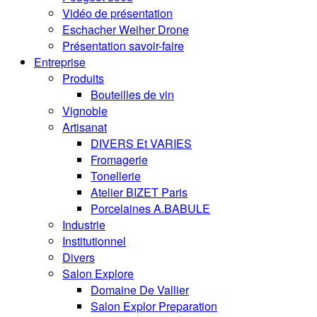
Vidéo de présentation
Eschacher Weiher Drone
Présentation savoir-faire
Entreprise
Produits
Bouteilles de vin
Vignoble
Artisanat
DIVERS Et VARIES
Fromagerie
Tonellerie
Atelier BIZET Paris
Porcelaines A.BABULE
Industrie
Institutionnel
Divers
Salon Explore
Domaine De Vallier
Salon Explor Preparation