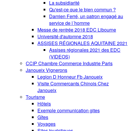
La subsidiarité
Qu'est-ce que le bien commun ?
Damien Ferré, un patron engagé au
service de l´homme
Messe de rentrée 2018 EDC Libourne
Université d'automne 2018
ASSISES RÉGIONALES AQUITAINE 2021
Assises régionales 2021 des EDC
(VIDEOS)
CCIP Chambre Commerce Industrie Paris
Janoueix Vignerons
Legion D Honneur Fb Janoueix
Visite Commercants Chinois Chez
Janoueix
Tourisme
Hôtels
Exemple communication gites
Gîtes
Voyages
Sites touristiques