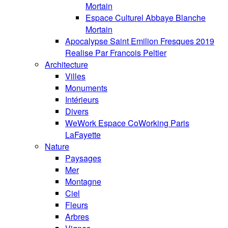
Mortain
Espace Culturel Abbaye Blanche
Mortain
Apocalypse Saint Emilion Fresques 2019
Realise Par Francois Peltier
Architecture
Villes
Monuments
Intérieurs
Divers
WeWork Espace CoWorking Paris
LaFayette
Nature
Paysages
Mer
Montagne
Ciel
Fleurs
Arbres