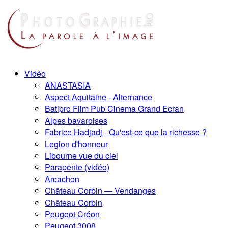
Vidéo
ANASTASIA
Aspect Aquitaine - Alternance
Batipro Film Pub Cinema Grand Ecran
Alpes bavaroises
Fabrice Hadjadj - Qu'est-ce que la richesse ?
Legion d'honneur
Libourne vue du ciel
Parapente (vidéo)
Arcachon
Château Corbin — Vendanges
Château Corbin
Peugeot Créon
Peugeot 3008