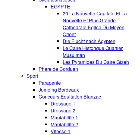
EGYPTE
20 La Nouvelle Capitale Et La
Nouvelle Et Plus Grande
Cathedrale Eglise Du Moyen
Orient
Die Flucht nach Ägypten
Le Caire Historique Quartier
Musulman
Les Pyramides Du Caire Gizeh
Phare de Corduan
Sport
Parapente
Jumping Bordeaux
Concours Equitation Blanzac
Dressage 1
Dressage 2
Maniabilité 1
Maniabilité 2
Vitesse 1