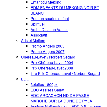
Enfant du Mékong
EDM ENFANTS DU MEKONG NOIR ET
BLANC
Pour un sourir d'enfant
Spirituel
Arche De Jean Vanier
Associatif
Arts et Metiers
Promo Angers 2005
Promo Angers 2007
Chéreau-Lavet / Norbert Segard
Prix Chéreau-Lavet 2004
Prix Chéreau-Lavet 2008
11e Prix Chéreau-Lavet / Norbert Segard
EDC
3etoiles 1800px
EDC Assises Sarlat
EDC ARCACHON ND DE PASSE
MARCHE SUR LA DUNE DE PYLA
Assises Nationales des EDC à Strasbourg