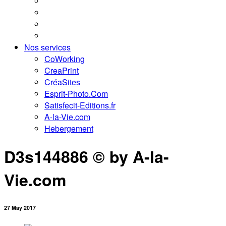
Nos services
CoWorking
CreaPrint
CréaSites
Esprit-Photo.Com
Satisfecit-Editions.fr
A-la-Vie.com
Hebergement
D3s144886 © by A-la-
Vie.com
27 May 2017