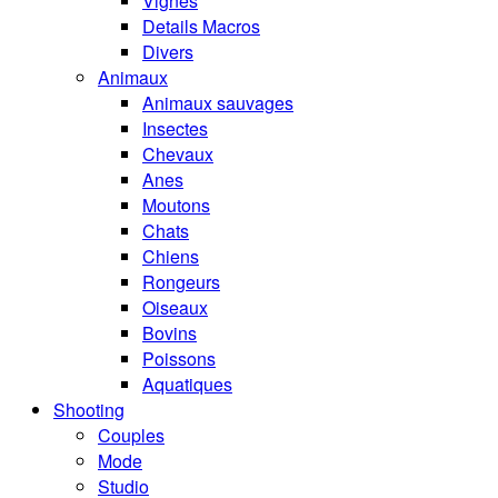
Vignes
Details Macros
Divers
Animaux
Animaux sauvages
Insectes
Chevaux
Anes
Moutons
Chats
Chiens
Rongeurs
Oiseaux
Bovins
Poissons
Aquatiques
Shooting
Couples
Mode
Studio