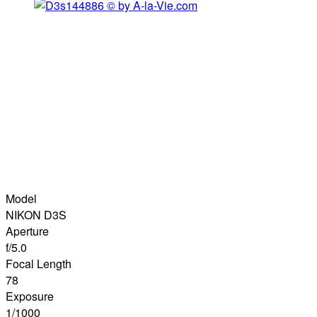
Model
NIKON D3S
Aperture
f/5.0
Focal Length
78
Exposure
1/1000