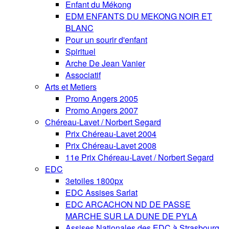
Enfant du Mékong
EDM ENFANTS DU MEKONG NOIR ET
BLANC
Pour un sourir d'enfant
Spirituel
Arche De Jean Vanier
Associatif
Arts et Metiers
Promo Angers 2005
Promo Angers 2007
Chéreau-Lavet / Norbert Segard
Prix Chéreau-Lavet 2004
Prix Chéreau-Lavet 2008
11e Prix Chéreau-Lavet / Norbert Segard
EDC
3etoiles 1800px
EDC Assises Sarlat
EDC ARCACHON ND DE PASSE
MARCHE SUR LA DUNE DE PYLA
Assises Nationales des EDC à Strasbourg