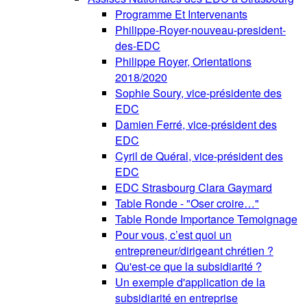
Programme Et Intervenants
Philippe-Royer-nouveau-president-
des-EDC
Philippe Royer, Orientations
2018/2020
Sophie Soury, vice-présidente des
EDC
Damien Ferré, vice-président des
EDC
Cyril de Quéral, vice-président des
EDC
EDC Strasbourg Clara Gaymard
Table Ronde - "Oser croire…"
Table Ronde Importance Temoignage
Pour vous, c’est quoi un
entrepreneur/dirigeant chrétien ?
Qu'est-ce que la subsidiarité ?
Un exemple d'application de la
subsidiarité en entreprise