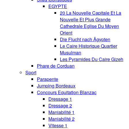
EGYPTE
20 La Nouvelle Capitale Et La
Nouvelle Et Plus Grande
Cathedrale Eglise Du Moyen
Orient
Die Flucht nach Ägypten
Le Caire Historique Quartier
Musulman
Les Pyramides Du Caire Gizeh
Phare de Corduan
Sport
Parapente
Jumping Bordeaux
Concours Equitation Blanzac
Dressage 1
Dressage 2
Maniabilité 1
Maniabilité 2
Vitesse 1