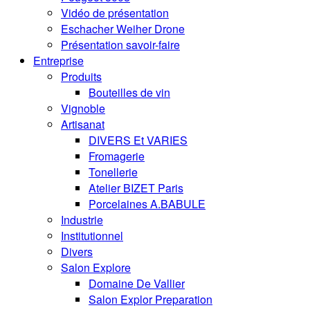
Vidéo de présentation
Eschacher Weiher Drone
Présentation savoir-faire
Entreprise
Produits
Bouteilles de vin
Vignoble
Artisanat
DIVERS Et VARIES
Fromagerie
Tonellerie
Atelier BIZET Paris
Porcelaines A.BABULE
Industrie
Institutionnel
Divers
Salon Explore
Domaine De Vallier
Salon Explor Preparation