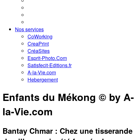
Nos services
CoWorking
CreaPrint
CréaSites
Esprit-Photo.Com
Satisfecit-Editions.fr
A-la-Vie.com
Hebergement
Enfants du Mékong © by A-
la-Vie.com
Bantay Chmar : Chez une tisserande