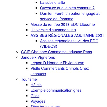
La subsidiarité
Qu'est-ce que le bien commun ?
Damien Ferré, un patron engagé au
service de l´homme
Messe de rentrée 2018 EDC Libourne
Université d'automne 2018
ASSISES RÉGIONALES AQUITAINE 2021
Assises régionales 2021 des EDC
(VIDEOS)
CCIP Chambre Commerce Industrie Paris
Janoueix Vignerons
Legion D Honneur Fb Janoueix
Visite Commercants Chinois Chez
Janoueix
Tourisme
Hôtels
Exemple communication gites
Gîtes
Voyages
Sites touristiques