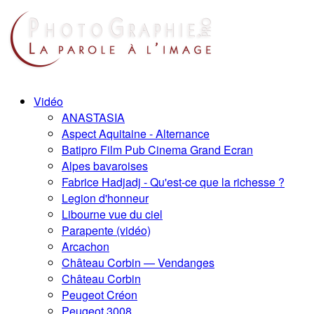
Vidéo
ANASTASIA
Aspect Aquitaine - Alternance
Batipro Film Pub Cinema Grand Ecran
Alpes bavaroises
Fabrice Hadjadj - Qu'est-ce que la richesse ?
Legion d'honneur
Libourne vue du ciel
Parapente (vidéo)
Arcachon
Château Corbin — Vendanges
Château Corbin
Peugeot Créon
Peugeot 3008