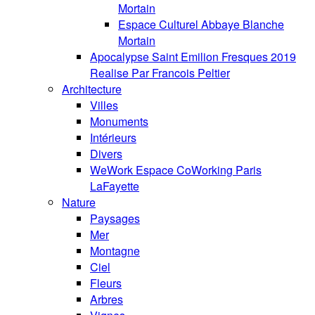
Mortain
Espace Culturel Abbaye Blanche
Mortain
Apocalypse Saint Emilion Fresques 2019
Realise Par Francois Peltier
Architecture
Villes
Monuments
Intérieurs
Divers
WeWork Espace CoWorking Paris
LaFayette
Nature
Paysages
Mer
Montagne
Ciel
Fleurs
Arbres