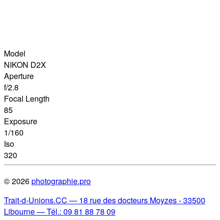
Model
NIKON D2X
Aperture
f/2.8
Focal Length
85
Exposure
1/160
Iso
320
© 2026
photographie.pro
Trait-d-Unions.CC — 18 rue des docteurs Moyzes - 33500
Libourne — Tél.: 09 81 88 78 09