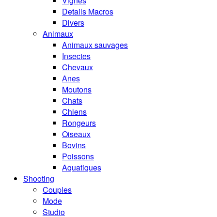
Vignes
Details Macros
Divers
Animaux
Animaux sauvages
Insectes
Chevaux
Anes
Moutons
Chats
Chiens
Rongeurs
Oiseaux
Bovins
Poissons
Aquatiques
Shooting
Couples
Mode
Studio