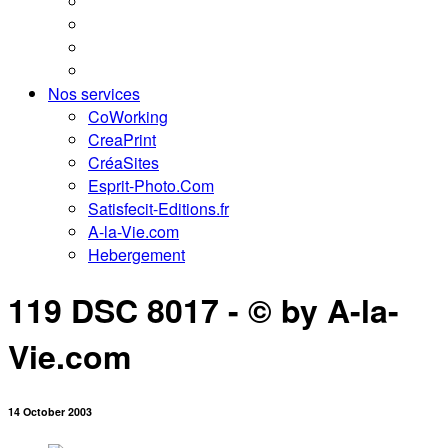
Nos services
CoWorking
CreaPrint
CréaSites
Esprit-Photo.Com
Satisfecit-Editions.fr
A-la-Vie.com
Hebergement
119 DSC 8017 - © by A-la-
Vie.com
14 October 2003