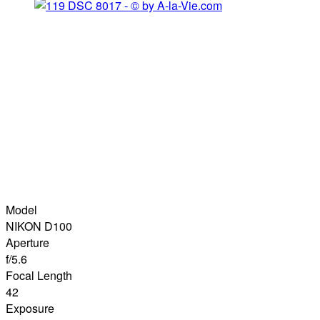
Model
NIKON D100
Aperture
f/5.6
Focal Length
42
Exposure