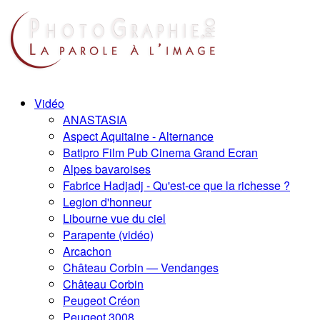
Vidéo
ANASTASIA
Aspect Aquitaine - Alternance
Batipro Film Pub Cinema Grand Ecran
Alpes bavaroises
Fabrice Hadjadj - Qu'est-ce que la richesse ?
Legion d'honneur
Libourne vue du ciel
Parapente (vidéo)
Arcachon
Château Corbin — Vendanges
Château Corbin
Peugeot Créon
Peugeot 3008