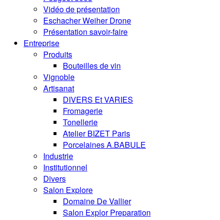
Vidéo de présentation
Eschacher Weiher Drone
Présentation savoir-faire
Entreprise
Produits
Bouteilles de vin
Vignoble
Artisanat
DIVERS Et VARIES
Fromagerie
Tonellerie
Atelier BIZET Paris
Porcelaines A.BABULE
Industrie
Institutionnel
Divers
Salon Explore
Domaine De Vallier
Salon Explor Preparation