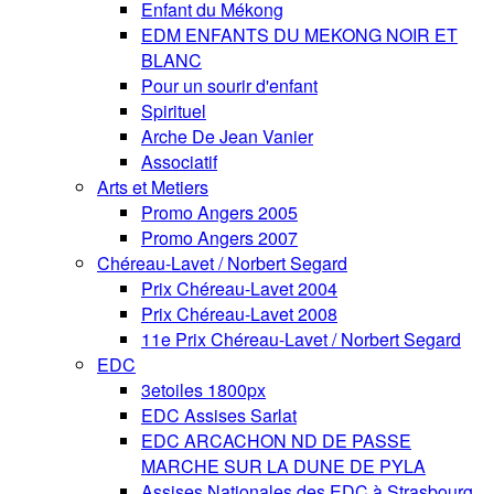
Enfant du Mékong
EDM ENFANTS DU MEKONG NOIR ET
BLANC
Pour un sourir d'enfant
Spirituel
Arche De Jean Vanier
Associatif
Arts et Metiers
Promo Angers 2005
Promo Angers 2007
Chéreau-Lavet / Norbert Segard
Prix Chéreau-Lavet 2004
Prix Chéreau-Lavet 2008
11e Prix Chéreau-Lavet / Norbert Segard
EDC
3etoiles 1800px
EDC Assises Sarlat
EDC ARCACHON ND DE PASSE
MARCHE SUR LA DUNE DE PYLA
Assises Nationales des EDC à Strasbourg