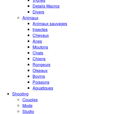
Vignes
Details Macros
Divers
Animaux
Animaux sauvages
Insectes
Chevaux
Anes
Moutons
Chats
Chiens
Rongeurs
Oiseaux
Bovins
Poissons
Aquatiques
Shooting
Couples
Mode
Studio