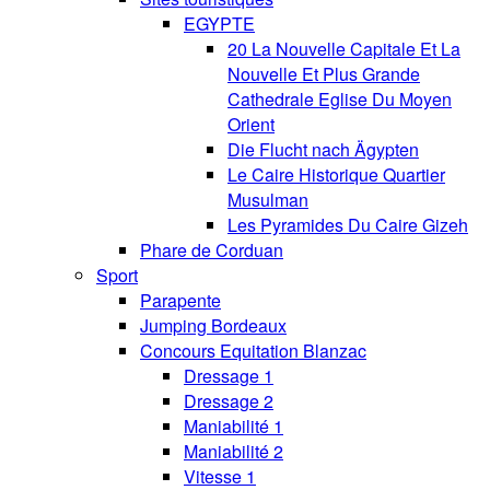
EGYPTE
20 La Nouvelle Capitale Et La
Nouvelle Et Plus Grande
Cathedrale Eglise Du Moyen
Orient
Die Flucht nach Ägypten
Le Caire Historique Quartier
Musulman
Les Pyramides Du Caire Gizeh
Phare de Corduan
Sport
Parapente
Jumping Bordeaux
Concours Equitation Blanzac
Dressage 1
Dressage 2
Maniabilité 1
Maniabilité 2
Vitesse 1