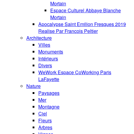
Mortain
Espace Culturel Abbaye Blanche
Mortain
Apocalypse Saint Emilion Fresques 2019
Realise Par Francois Peltier
Architecture
Villes
Monuments
Intérieurs
Divers
WeWork Espace CoWorking Paris
LaFayette
Nature
Paysages
Mer
Montagne
Ciel
Fleurs
Arbres