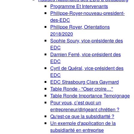
Programme Et Intervenants
Philippe-Royer-nouveau-president-
des-EDC
Philippe Royer, Orientations
2018/2020
Sophie Soury, vice-présidente des
EDC
Damien Ferré, vice-président des
EDC
Cyril de Quéral, vice-président des
EDC
EDC Strasbourg Clara Gaymard
Table Ronde - "Oser croire…"
Table Ronde Importance Temoignage
Pour vous, c’est quoi un
entrepreneur/dirigeant chrétien ?
Qu'est-ce que la subsidiarité ?
Un exemple d'application de la
subsidiarité en entreprise