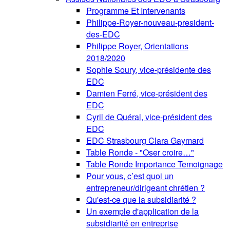
Programme Et Intervenants
Philippe-Royer-nouveau-president-
des-EDC
Philippe Royer, Orientations
2018/2020
Sophie Soury, vice-présidente des
EDC
Damien Ferré, vice-président des
EDC
Cyril de Quéral, vice-président des
EDC
EDC Strasbourg Clara Gaymard
Table Ronde - "Oser croire…"
Table Ronde Importance Temoignage
Pour vous, c’est quoi un
entrepreneur/dirigeant chrétien ?
Qu'est-ce que la subsidiarité ?
Un exemple d'application de la
subsidiarité en entreprise