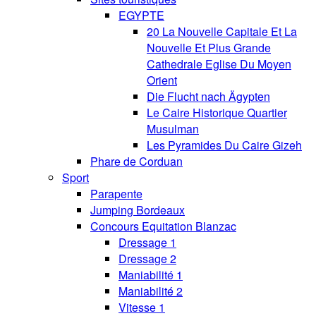
EGYPTE
20 La Nouvelle Capitale Et La
Nouvelle Et Plus Grande
Cathedrale Eglise Du Moyen
Orient
Die Flucht nach Ägypten
Le Caire Historique Quartier
Musulman
Les Pyramides Du Caire Gizeh
Phare de Corduan
Sport
Parapente
Jumping Bordeaux
Concours Equitation Blanzac
Dressage 1
Dressage 2
Maniabilité 1
Maniabilité 2
Vitesse 1