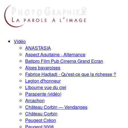
Vidéo
ANASTASIA
Aspect Aquitaine - Alternance
Batipro Film Pub Cinema Grand Ecran
Alpes bavaroises
Fabrice Hadjadj - Qu'est-ce que la richesse ?
Legion d'honneur
Libourne vue du ciel
Parapente (vidéo)
Arcachon
Château Corbin — Vendanges
Château Corbin
Peugeot Créon
Peugeot 3008