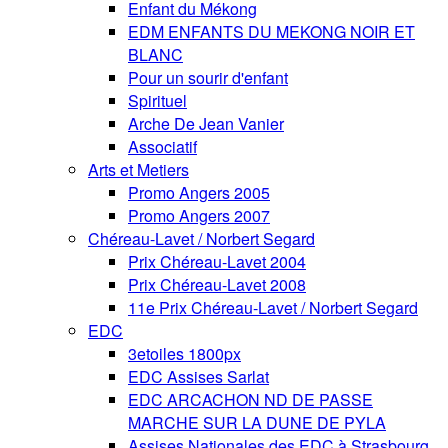
Enfant du Mékong
EDM ENFANTS DU MEKONG NOIR ET
BLANC
Pour un sourir d'enfant
Spirituel
Arche De Jean Vanier
Associatif
Arts et Metiers
Promo Angers 2005
Promo Angers 2007
Chéreau-Lavet / Norbert Segard
Prix Chéreau-Lavet 2004
Prix Chéreau-Lavet 2008
11e Prix Chéreau-Lavet / Norbert Segard
EDC
3etoiles 1800px
EDC Assises Sarlat
EDC ARCACHON ND DE PASSE
MARCHE SUR LA DUNE DE PYLA
Assises Nationales des EDC à Strasbourg