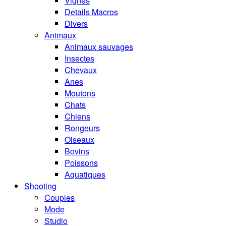
Vignes
Details Macros
Divers
Animaux
Animaux sauvages
Insectes
Chevaux
Anes
Moutons
Chats
Chiens
Rongeurs
Oiseaux
Bovins
Poissons
Aquatiques
Shooting
Couples
Mode
Studio