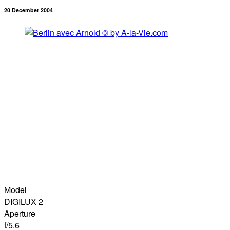
20 December 2004
Model
DIGILUX 2
Aperture
f/5.6