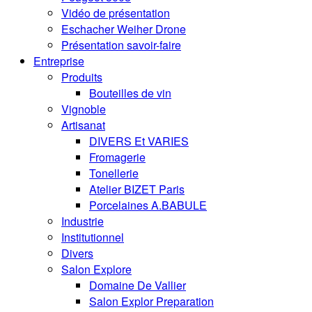
Vidéo de présentation
Eschacher Weiher Drone
Présentation savoir-faire
Entreprise
Produits
Bouteilles de vin
Vignoble
Artisanat
DIVERS Et VARIES
Fromagerie
Tonellerie
Atelier BIZET Paris
Porcelaines A.BABULE
Industrie
Institutionnel
Divers
Salon Explore
Domaine De Vallier
Salon Explor Preparation