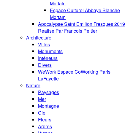
Mortain
Espace Culturel Abbaye Blanche
Mortain
Apocalypse Saint Emilion Fresques 2019
Realise Par Francois Peltier
Architecture
Villes
Monuments
Intérieurs
Divers
WeWork Espace CoWorking Paris
LaFayette
Nature
Paysages
Mer
Montagne
Ciel
Fleurs
Arbres