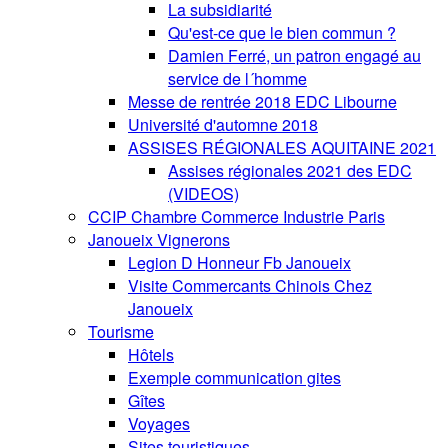
La subsidiarité
Qu'est-ce que le bien commun ?
Damien Ferré, un patron engagé au
service de l´homme
Messe de rentrée 2018 EDC Libourne
Université d'automne 2018
ASSISES RÉGIONALES AQUITAINE 2021
Assises régionales 2021 des EDC
(VIDEOS)
CCIP Chambre Commerce Industrie Paris
Janoueix Vignerons
Legion D Honneur Fb Janoueix
Visite Commercants Chinois Chez
Janoueix
Tourisme
Hôtels
Exemple communication gites
Gîtes
Voyages
Sites touristiques