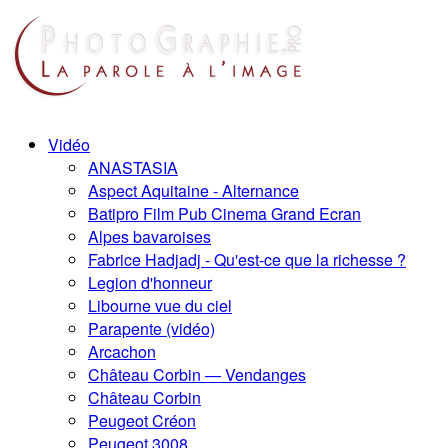
Vidéo
ANASTASIA
Aspect Aquitaine - Alternance
Batipro Film Pub Cinema Grand Ecran
Alpes bavaroises
Fabrice Hadjadj - Qu'est-ce que la richesse ?
Legion d'honneur
Libourne vue du ciel
Parapente (vidéo)
Arcachon
Château Corbin — Vendanges
Château Corbin
Peugeot Créon
Peugeot 3008