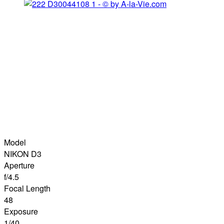
Model
NIKON D3
Aperture
f/4.5
Focal Length
48
Exposure
1/40