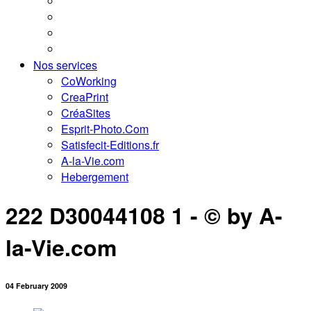
Nos services
CoWorking
CreaPrint
CréaSites
Esprit-Photo.Com
Satisfecit-Editions.fr
A-la-Vie.com
Hebergement
222 D30044108 1 - © by A-
la-Vie.com
04 February 2009