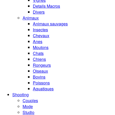
Vignes
Details Macros
Divers
Animaux
Animaux sauvages
Insectes
Chevaux
Anes
Moutons
Chats
Chiens
Rongeurs
Oiseaux
Bovins
Poissons
Aquatiques
Shooting
Couples
Mode
Studio