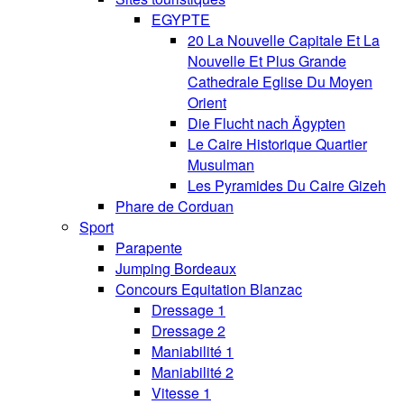
EGYPTE
20 La Nouvelle Capitale Et La
Nouvelle Et Plus Grande
Cathedrale Eglise Du Moyen
Orient
Die Flucht nach Ägypten
Le Caire Historique Quartier
Musulman
Les Pyramides Du Caire Gizeh
Phare de Corduan
Sport
Parapente
Jumping Bordeaux
Concours Equitation Blanzac
Dressage 1
Dressage 2
Maniabilité 1
Maniabilité 2
Vitesse 1