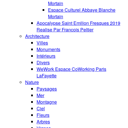
Mortain
Espace Culturel Abbaye Blanche
Mortain
Apocalypse Saint Emilion Fresques 2019
Realise Par Francois Peltier
Architecture
Villes
Monuments
Intérieurs
Divers
WeWork Espace CoWorking Paris
LaFayette
Nature
Paysages
Mer
Montagne
Ciel
Fleurs
Arbres