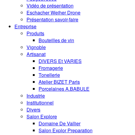
Vidéo de présentation
Eschacher Weiher Drone
Présentation savoir-faire
Entreprise
Produits
Bouteilles de vin
Vignoble
Artisanat
DIVERS Et VARIES
Fromagerie
Tonellerie
Atelier BIZET Paris
Porcelaines A.BABULE
Industrie
Institutionnel
Divers
Salon Explore
Domaine De Vallier
Salon Explor Preparation