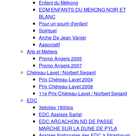
Enfant du Mékong
EDM ENFANTS DU MEKONG NOIR ET
BLANC
Pour un sourir d'enfant
Spirituel
Arche De Jean Vanier
Associatif
Arts et Metiers
Promo Angers 2005
Promo Angers 2007
Chéreau-Lavet / Norbert Segard
Prix Chéreau-Lavet 2004
Prix Chéreau-Lavet 2008
11e Prix Chéreau-Lavet / Norbert Segard
EDC
3etoiles 1800px
EDC Assises Sarlat
EDC ARCACHON ND DE PASSE
MARCHE SUR LA DUNE DE PYLA
Assises Nationales des EDC à Strasbourg