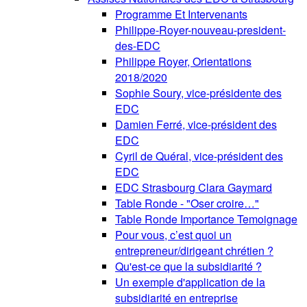
Programme Et Intervenants
Philippe-Royer-nouveau-president-
des-EDC
Philippe Royer, Orientations
2018/2020
Sophie Soury, vice-présidente des
EDC
Damien Ferré, vice-président des
EDC
Cyril de Quéral, vice-président des
EDC
EDC Strasbourg Clara Gaymard
Table Ronde - "Oser croire…"
Table Ronde Importance Temoignage
Pour vous, c’est quoi un
entrepreneur/dirigeant chrétien ?
Qu'est-ce que la subsidiarité ?
Un exemple d'application de la
subsidiarité en entreprise