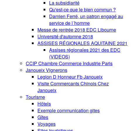
La subsidiarité
Qu'est-ce que le bien commun ?
Damien Ferré, un patron engagé au
service de l´homme
Messe de rentrée 2018 EDC Libourne
Université d'automne 2018
ASSISES RÉGIONALES AQUITAINE 2021
Assises régionales 2021 des EDC
(VIDEOS)
CCIP Chambre Commerce Industrie Paris
Janoueix Vignerons
Legion D Honneur Fb Janoueix
Visite Commercants Chinois Chez
Janoueix
Tourisme
Hôtels
Exemple communication gites
Gîtes
Voyages
Sites touristiques