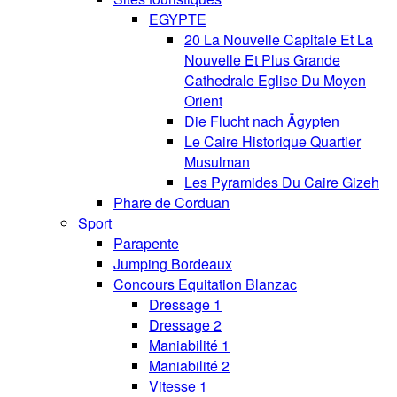
EGYPTE
20 La Nouvelle Capitale Et La
Nouvelle Et Plus Grande
Cathedrale Eglise Du Moyen
Orient
Die Flucht nach Ägypten
Le Caire Historique Quartier
Musulman
Les Pyramides Du Caire Gizeh
Phare de Corduan
Sport
Parapente
Jumping Bordeaux
Concours Equitation Blanzac
Dressage 1
Dressage 2
Maniabilité 1
Maniabilité 2
Vitesse 1