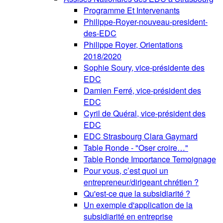
Programme Et Intervenants
Philippe-Royer-nouveau-president-
des-EDC
Philippe Royer, Orientations
2018/2020
Sophie Soury, vice-présidente des
EDC
Damien Ferré, vice-président des
EDC
Cyril de Quéral, vice-président des
EDC
EDC Strasbourg Clara Gaymard
Table Ronde - "Oser croire…"
Table Ronde Importance Temoignage
Pour vous, c’est quoi un
entrepreneur/dirigeant chrétien ?
Qu'est-ce que la subsidiarité ?
Un exemple d'application de la
subsidiarité en entreprise