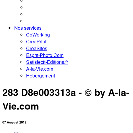
Nos services
CoWorking
CreaPrint
CréaSites
Esprit-Photo.Com
Satisfecit-Editions.fr
A-la-Vie.com
Hebergement
283 D8e003313a - © by A-la-
Vie.com
07 August 2012