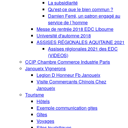
La subsidiarité
Qu'est-ce que le bien commun ?
Damien Ferré, un patron engagé au
service de l´homme
Messe de rentrée 2018 EDC Libourne
Université d'automne 2018
ASSISES RÉGIONALES AQUITAINE 2021
Assises régionales 2021 des EDC
(VIDEOS)
CCIP Chambre Commerce Industrie Paris
Janoueix Vignerons
Legion D Honneur Fb Janoueix
Visite Commercants Chinois Chez
Janoueix
Tourisme
Hôtels
Exemple communication gites
Gîtes
Voyages
Sites touristiques