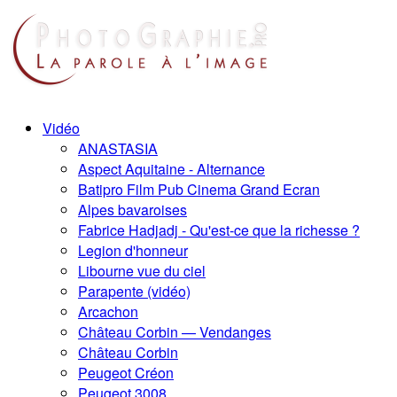
Vidéo
ANASTASIA
Aspect Aquitaine - Alternance
Batipro Film Pub Cinema Grand Ecran
Alpes bavaroises
Fabrice Hadjadj - Qu'est-ce que la richesse ?
Legion d'honneur
Libourne vue du ciel
Parapente (vidéo)
Arcachon
Château Corbin — Vendanges
Château Corbin
Peugeot Créon
Peugeot 3008