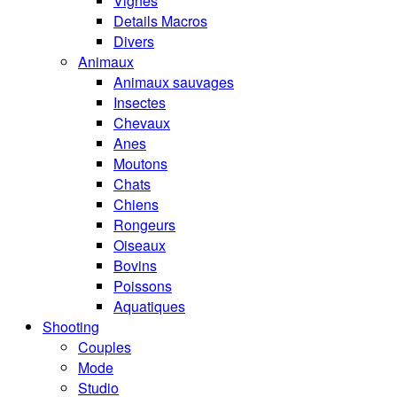
Vignes
Details Macros
Divers
Animaux
Animaux sauvages
Insectes
Chevaux
Anes
Moutons
Chats
Chiens
Rongeurs
Oiseaux
Bovins
Poissons
Aquatiques
Shooting
Couples
Mode
Studio