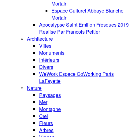
Mortain
Espace Culturel Abbaye Blanche
Mortain
Apocalypse Saint Emilion Fresques 2019
Realise Par Francois Peltier
Architecture
Villes
Monuments
Intérieurs
Divers
WeWork Espace CoWorking Paris
LaFayette
Nature
Paysages
Mer
Montagne
Ciel
Fleurs
Arbres