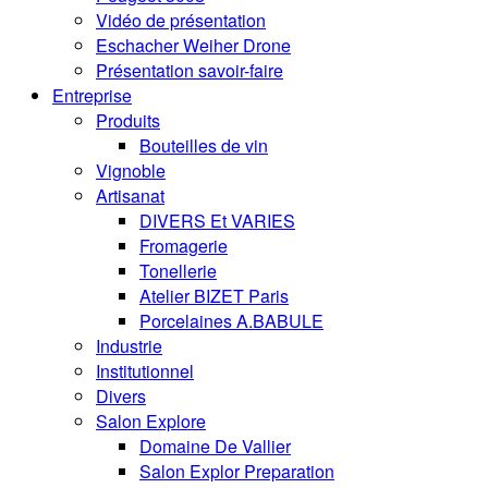
Vidéo de présentation
Eschacher Weiher Drone
Présentation savoir-faire
Entreprise
Produits
Bouteilles de vin
Vignoble
Artisanat
DIVERS Et VARIES
Fromagerie
Tonellerie
Atelier BIZET Paris
Porcelaines A.BABULE
Industrie
Institutionnel
Divers
Salon Explore
Domaine De Vallier
Salon Explor Preparation