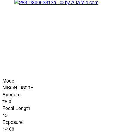
Model
NIKON D800E
Aperture
f/8.0
Focal Length
15
Exposure
1/400