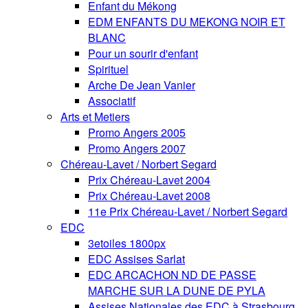
Enfant du Mékong
EDM ENFANTS DU MEKONG NOIR ET
BLANC
Pour un sourir d'enfant
Spirituel
Arche De Jean Vanier
Associatif
Arts et Metiers
Promo Angers 2005
Promo Angers 2007
Chéreau-Lavet / Norbert Segard
Prix Chéreau-Lavet 2004
Prix Chéreau-Lavet 2008
11e Prix Chéreau-Lavet / Norbert Segard
EDC
3etoiles 1800px
EDC Assises Sarlat
EDC ARCACHON ND DE PASSE
MARCHE SUR LA DUNE DE PYLA
Assises Nationales des EDC à Strasbourg